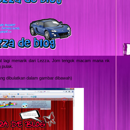
at lagi menarik dari Lezza. Jom tengok macam mana nk
 pulak.
ang dibulatkan dalam gambar dibawah)