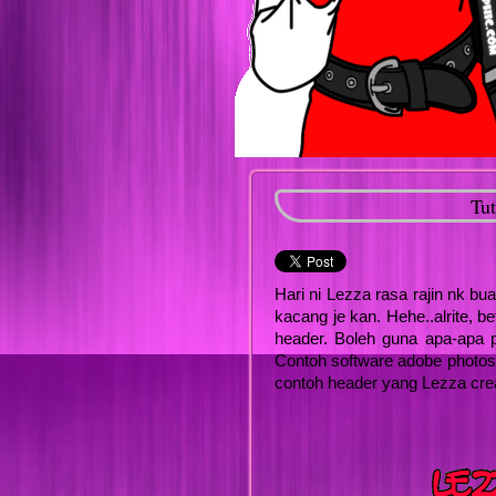
Tut
Hari ni Lezza rasa rajin nk bua
kacang je kan. Hehe..alrite, be
header. Boleh guna apa-apa p
Contoh software adobe photosh
contoh header yang Lezza cre