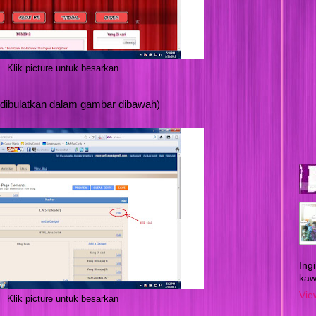
Klik picture untuk besarkan
 dibulatkan dalam gambar dibawah)
Ing
kaw
Vie
Klik picture untuk besarkan