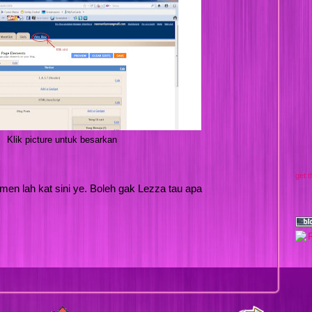
Klik picture untuk besarkan
get t
.komen lah kat sini ye. Boleh gak Lezza tau apa