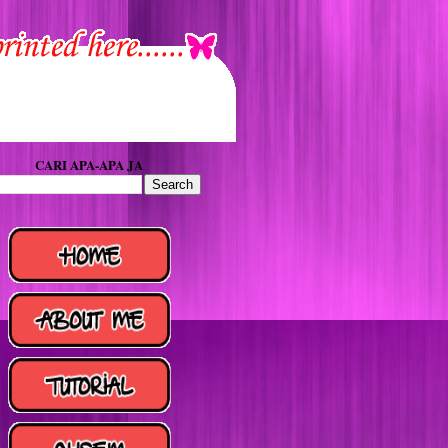
CARI APA-APA JA