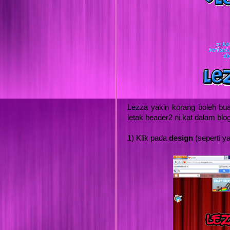
Lezza yakin korang boleh bu
letak header2 ni kat dalam blog
1) Klik pada
design
(seperti y